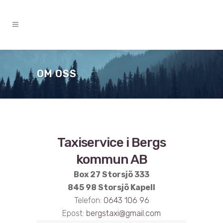
OM OSS
Taxiservice i Bergs
kommun AB
Box 27 Storsjö 333
845 98 Storsjö Kapell
Telefon:
0643 106 96
Epost:
bergstaxi@gmail.com